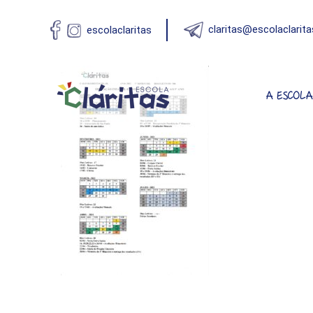
claritas@escolaclarita
escolaclaritas
A ESCOL