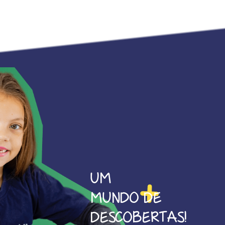
UM
MUNDO DE
DESCOBERTAS!