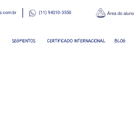
Área do aluno
s.com.br
(11) 94310-3550
A
SEGMENTOS
CERTIFICADO INTERNACIONAL
BLOG