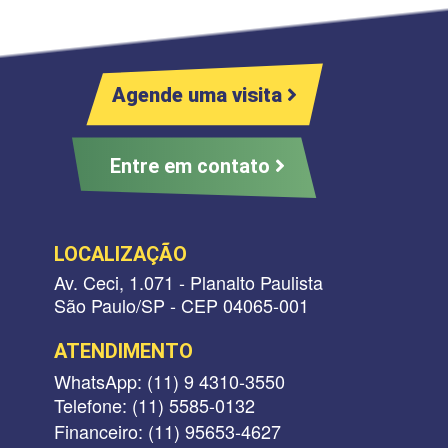
Agende uma visita
Entre em contato
LOCALIZAÇÃO
Av. Ceci, 1.071 - Planalto Paulista
São Paulo/SP - CEP 04065-001
ATENDIMENTO
WhatsApp: (11) 9 4310-3550
Telefone: (11) 5585-0132
Financeiro: (11) 95653-4627