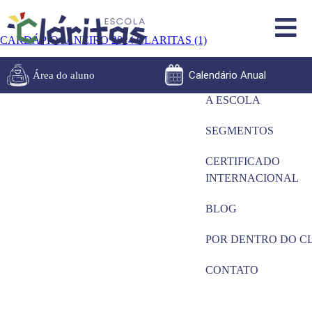
CARDÁPIO JANEIRO 2024 CLARITAS (1)
Calendário Anual
Área do aluno
A ESCOLA
SEGMENTOS
CERTIFICADO
INTERNACIONAL
BLOG
POR DENTRO DO C
CONTATO