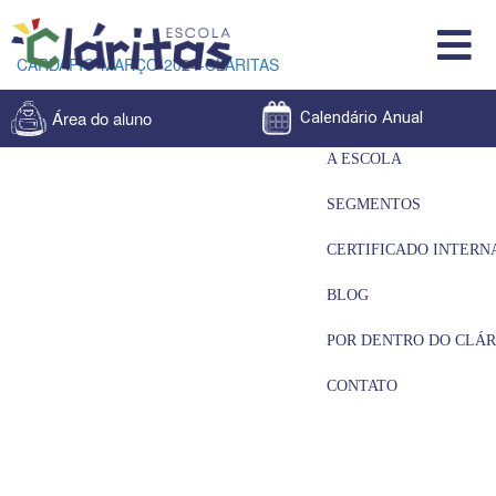
CARDAPIO-MARÇO-2024-CLARITAS
Área do aluno
Calendário Anual
A ESCOLA
SEGMENTOS
CERTIFICADO INTERN
BLOG
POR DENTRO DO CLÁR
CONTATO