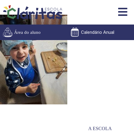
Calendário Anual
Área do aluno
A ESCOLA