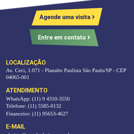
Agende uma visita
Entre em contato
LOCALIZAÇÃO
Av. Ceci, 1.071 - Planalto Paulista São Paulo/SP - CEP
04065-001
ATENDIMENTO
WhatsApp: (11) 9 4310-3550
Telefone: (11) 5585-0132
Financeiro: (11) 95653-4627
E-MAIL