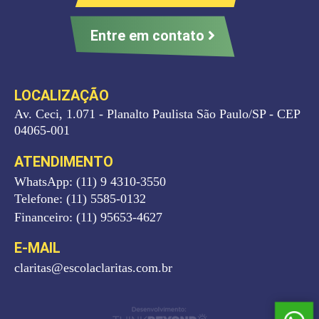
Entre em contato
LOCALIZAÇÃO
Av. Ceci, 1.071 - Planalto Paulista São Paulo/SP - CEP
04065-001
ATENDIMENTO
WhatsApp: (11) 9 4310-3550
Telefone: (11) 5585-0132
Financeiro: (11) 95653-4627
E-MAIL
claritas@escolaclaritas.com.br