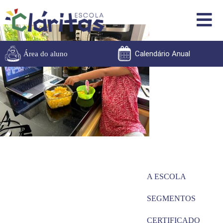
Calendário Anual
Área do aluno
A ESCOLA
SEGMENTOS
CERTIFICADO