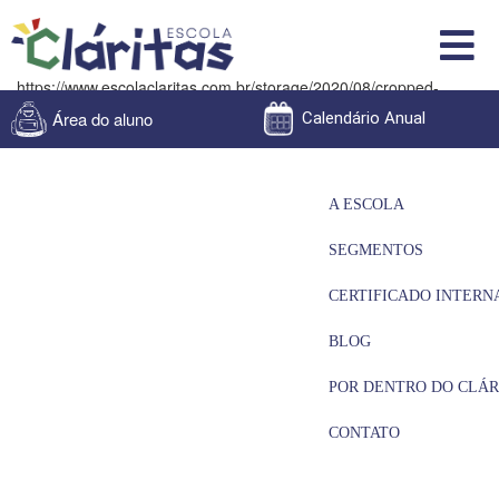
https://www.escolaclaritas.com.br/storage/2020/08/cropped-
Favicon-claritas.png
Área do aluno
Calendário Anual
A ESCOLA
SEGMENTOS
CERTIFICADO INTERN
BLOG
POR DENTRO DO CLÁR
CONTATO