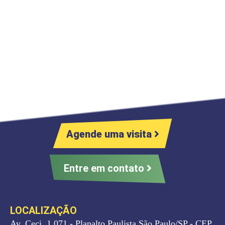
Agende uma visita
Entre em contato
LOCALIZAÇÃO
Av. Ceci, 1.071 - Planalto Paulista São Paulo/SP - CEP