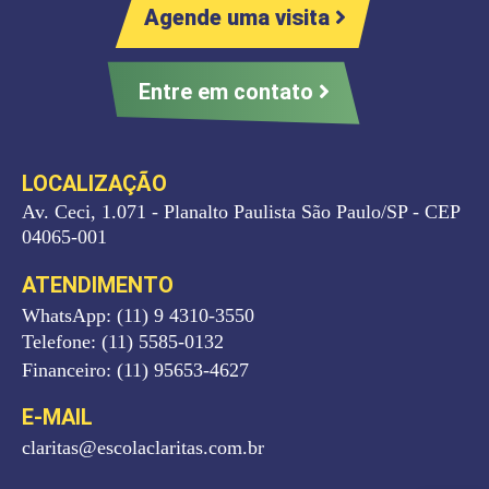
Agende uma visita
Entre em contato
LOCALIZAÇÃO
Av. Ceci, 1.071 - Planalto Paulista São Paulo/SP - CEP
04065-001
ATENDIMENTO
WhatsApp: (11) 9 4310-3550
Telefone: (11) 5585-0132
Financeiro: (11) 95653-4627
E-MAIL
claritas@escolaclaritas.com.br