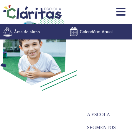
Calendário Anual
Área do aluno
A ESCOLA
SEGMENTOS