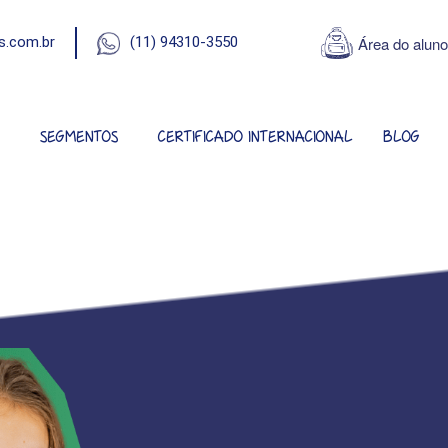
Área do aluno
s.com.br
(11) 94310-3550
A
SEGMENTOS
CERTIFICADO INTERNACIONAL
BLOG