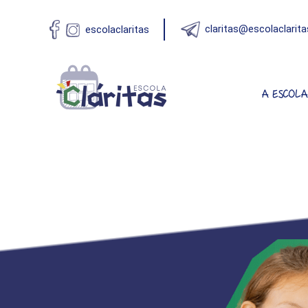
claritas@escolaclarita
escolaclaritas
A ESCOL