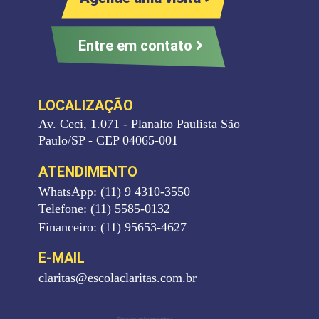
Entre em contato
LOCALIZAÇÃO
Av. Ceci, 1.071 - Planalto Paulista São
Paulo/SP - CEP 04065-001
ATENDIMENTO
WhatsApp: (11) 9 4310-3550
Telefone: (11) 5585-0132
Financeiro: (11) 95653-4627
E-MAIL
claritas@escolaclaritas.com.br