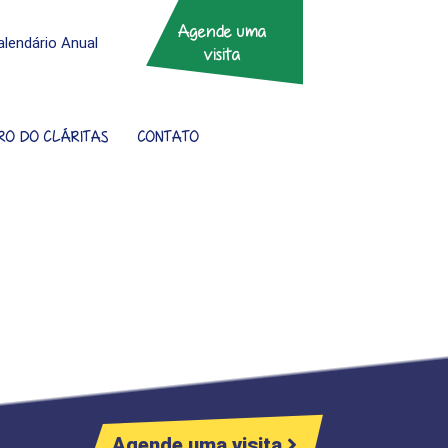
Agende uma
alendário Anual
visita
RO DO CLÁRITAS
CONTATO
Agende uma visita