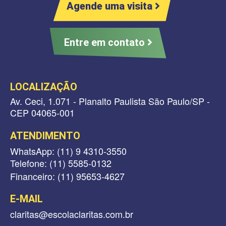
Agende uma visita
Entre em contato
LOCALIZAÇÃO
Av. Ceci, 1.071 - Planalto Paulista São Paulo/SP -
CEP 04065-001
ATENDIMENTO
WhatsApp: (11) 9 4310-3550
Telefone: (11) 5585-0132
Financeiro: (11) 95653-4627
E-MAIL
claritas@escolaclaritas.com.br