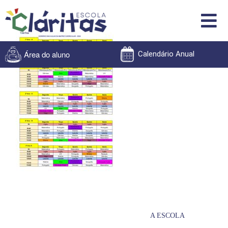
Área do aluno
Calendário Anual
A ESCOLA