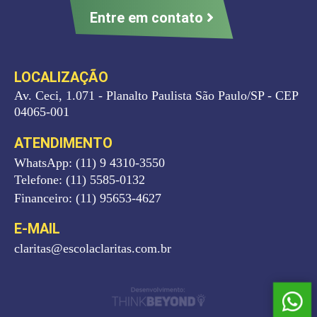
Entre em contato
LOCALIZAÇÃO
Av. Ceci, 1.071 - Planalto Paulista São Paulo/SP - CEP
04065-001
ATENDIMENTO
WhatsApp: (11) 9 4310-3550
Telefone: (11) 5585-0132
Financeiro: (11) 95653-4627
E-MAIL
claritas@escolaclaritas.com.br