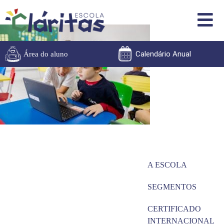
Calendário Anual
Área do aluno
A ESCOLA
SEGMENTOS
CERTIFICADO
INTERNACIONAL