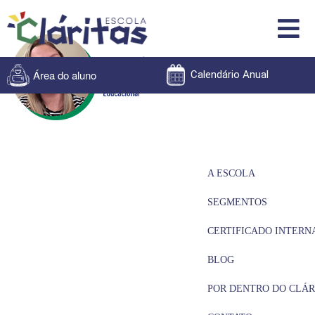
Área do aluno
Calendário Anual
A ESCOLA
SEGMENTOS
CERTIFICADO INTERN
BLOG
POR DENTRO DO CLÁR