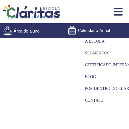
Lista de material 3ºano 2022
Área do aluno
Calendário Anual
A ESCOLA
SEGMENTOS
CERTIFICADO INTERN
BLOG
POR DENTRO DO CLÁR
CONTATO