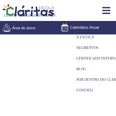
Lista de Material Jardim II 2024
Área do aluno
Calendário Anual
A ESCOLA
SEGMENTOS
CERTIFICADO INTERN
BLOG
POR DENTRO DO CLÁR
CONTATO