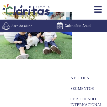
Calendário Anual
Área do aluno
A ESCOLA
SEGMENTOS
CERTIFICADO
INTERNACIONAL