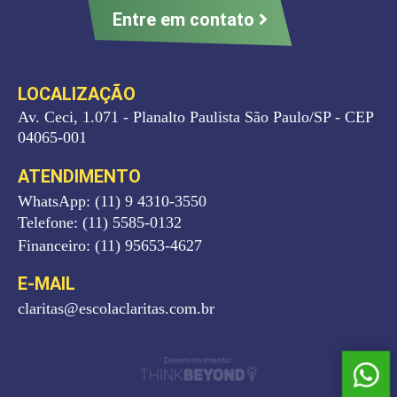
Entre em contato
LOCALIZAÇÃO
Av. Ceci, 1.071 - Planalto Paulista São Paulo/SP - CEP
04065-001
ATENDIMENTO
WhatsApp: (11) 9 4310-3550
Telefone: (11) 5585-0132
Financeiro: (11) 95653-4627
E-MAIL
claritas@escolaclaritas.com.br