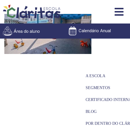
Área do aluno
Calendário Anual
A ESCOLA
SEGMENTOS
CERTIFICADO INTERN
BLOG
POR DENTRO DO CLÁR