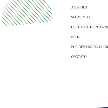
A ESCOLA
SEGMENTOS
CERTIFICADO INTERN
BLOG
POR DENTRO DO CLÁR
CONTATO