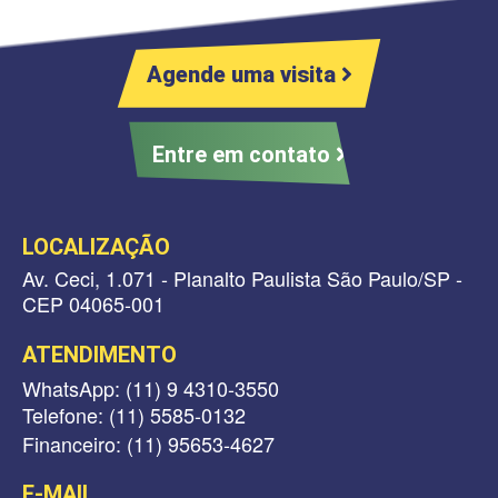
Agende uma visita
Entre em contato
LOCALIZAÇÃO
Av. Ceci, 1.071 - Planalto Paulista São Paulo/SP -
CEP 04065-001
ATENDIMENTO
WhatsApp: (11) 9 4310-3550
Telefone: (11) 5585-0132
Financeiro: (11) 95653-4627
E-MAIL